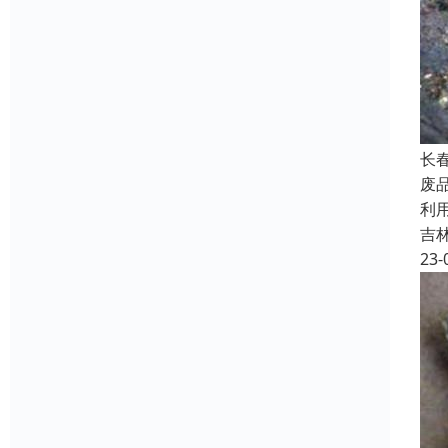
长
废
利
吉
23-