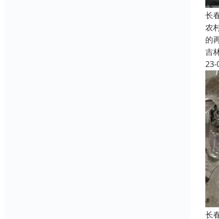
长
农
的
吉
23-
长