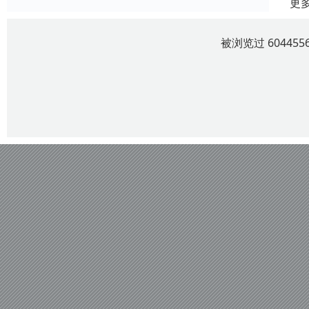
更
被浏览过 6044