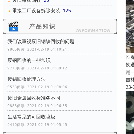
废旧橡胶回收
25
承接工厂设备拆除安装
125
我们该重视废旧钢铁回收的问题
9865阅读 2021-02-19 01:10:21
长
废钢回收的一些常识
铁
9778阅读 2021-02-19 01:09:12
是
废铝回收处理方法
吉
23-
9533阅读 2021-02-19 01:08:06
废旧金属回收标准各不同
9888阅读 2021-02-19 01:06:55
生活常见的可回收垃圾
9410阅读 2021-02-19 01:05:45