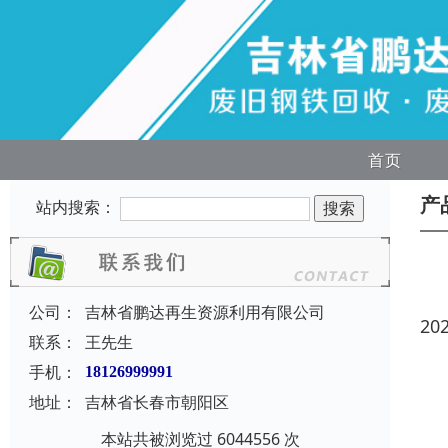
首页
产
站内搜索：
公司：
吉林省鹏达再生资源利用有限公司
20
联系：
王先生
手机：
18126999991
地址：
吉林省长春市朝阳区
本站共被浏览过 6044556 次