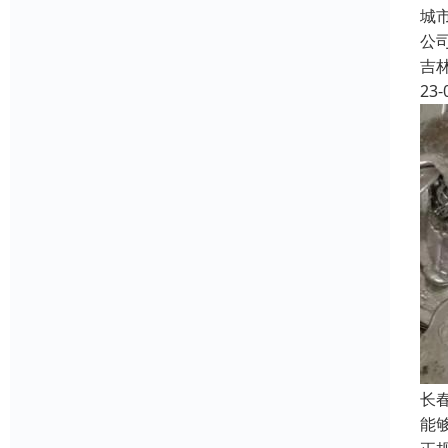
城
公
吉
23-
长
能