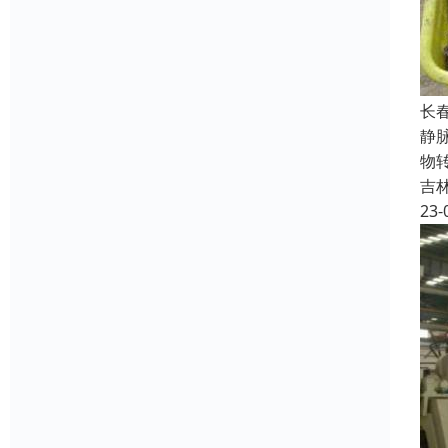
长
静
物
吉
23-