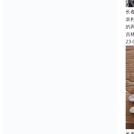
长
农
的
吉
23-
长