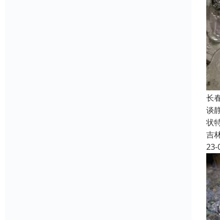
长
谈
状
吉
23-