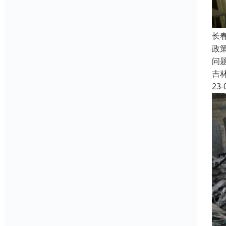
长
政
问
吉
23-