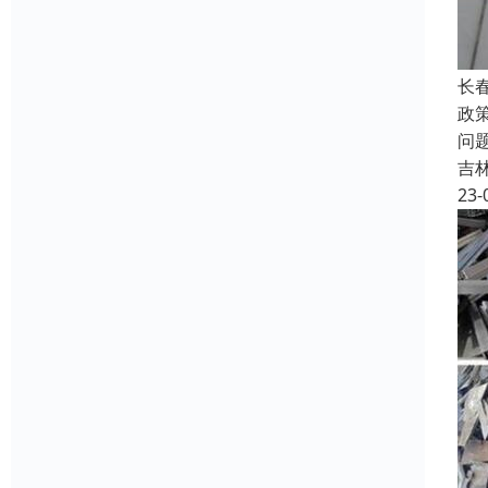
长
政
问
吉
23-