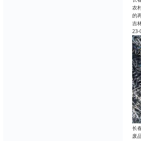
农
的
吉
23-
长
废