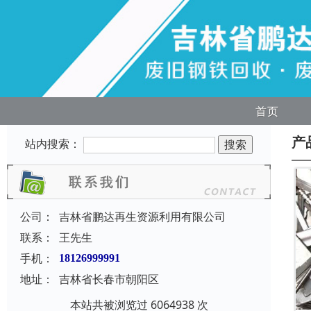
首页
产
站内搜索：
公司：
吉林省鹏达再生资源利用有限公司
联系：
王先生
手机：
18126999991
地址：
吉林省长春市朝阳区
本站共被浏览过 6064938 次