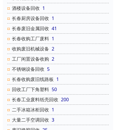
酒楼设备回收
1
长春厨房设备回收
1
长春废旧金属回收
41
长春收购工厂废料
1
收购废旧机械设备
2
工厂闲置设备收购
2
不锈钢设备回收
5
长春收购废旧线路板
1
回收工厂下角塑料
50
长春工业废料纸壳回收
200
二手冰箱冰柜回收
1
大量二手空调回收
3