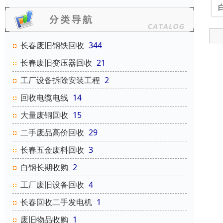
长春废旧钢铁回收
344
长春废旧变压器回收
21
工厂设备拆除安装工程
2
回收电缆电线
14
大量废铜回收
15
二手废品高价回收
29
长春五金废料回收
3
白钢长期收购
2
工厂废旧设备回收
4
长春回收二手发电机
1
废旧物品收购
1