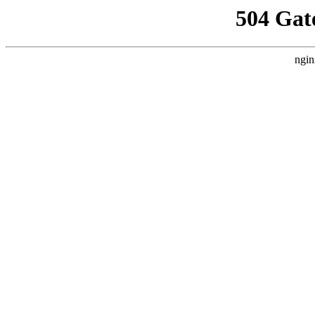
504 Gat
ngin