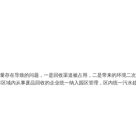
大量存在导致的问题，一是回收渠道被占用，二是带来的环境二
将区域内从事废品回收的企业统一纳入园区管理，区内统一污水