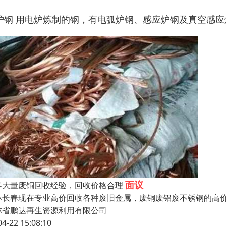
炉钢 用电炉炼制的钢，有电弧炉钢、感应炉钢及真空感
面议
春大量废铜回收经验，回收价格合理
林长春现在专业高价回收各种废旧金属，废铜废铝废不锈钢的高
林省鹏达再生资源利用有限公司
04-22 15:08:10