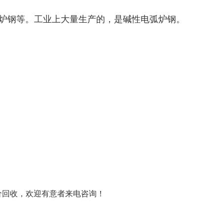
应炉钢等。工业上大量生产的，是碱性电弧炉钢。
价回收，欢迎有意者来电咨询！