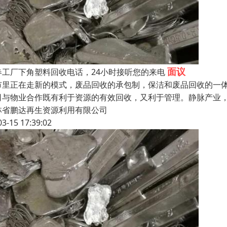
面议
春工厂下角塑料回收电话，24小时接听您的来电
市里正在走新的模式，废品回收的承包制，保洁和废品回收的一
司与物业合作既有利于资源的有效回收，又利于管理。静脉产业
林省鹏达再生资源利用有限公司
03-15 17:39:02