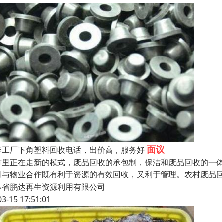
面议
春工厂下角塑料回收电话，出价高，服务好
市里正在走新的模式，废品回收的承包制，保洁和废品回收的一
司与物业合作既有利于资源的有效回收，又利于管理。农村废品
林省鹏达再生资源利用有限公司
03-15 17:51:01