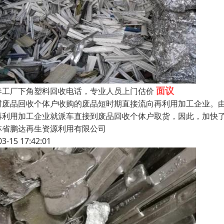
面议
春工厂下角塑料回收电话，专业人员上门估价
村废品回收个体户收购的废品短时期直接流向再利用加工企业。
再利用加工企业就派车直接到废品回收个体户取货，因此，加快
林省鹏达再生资源利用有限公司
03-15 17:42:01