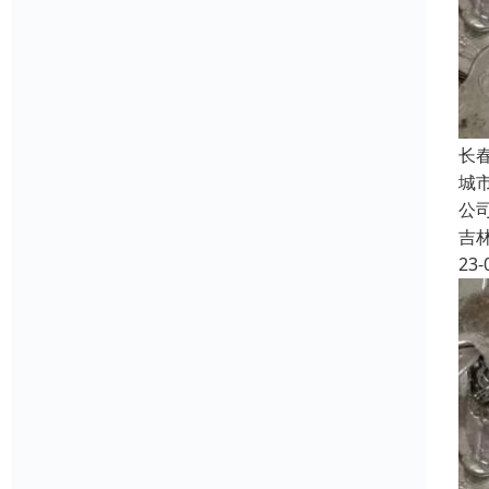
长
城
公
吉
23-