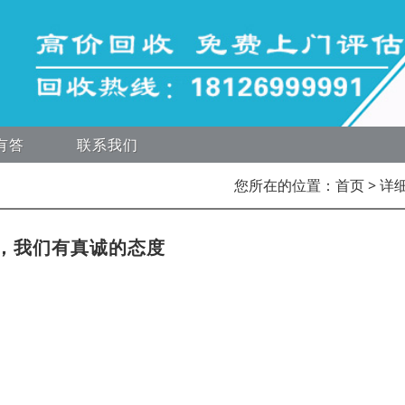
有答
联系我们
您所在的位置：
首页
> 详
，我们有真诚的态度