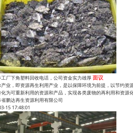
面议
春工厂下角塑料回收电话，公司资金实力雄厚
脉产业，即资源再生利用产业，是以保障环境为前提，以节约资
转化为可重新利用的资源和产品，实现各类废物的再利用和资源
林省鹏达再生资源利用有限公司
03-15 17:48:01