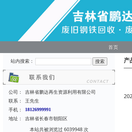
首页
产
站内搜索：
公司：
吉林省鹏达再生资源利用有限公司
20
联系：
王先生
手机：
18126999991
地址：
吉林省长春市朝阳区
本站共被浏览过 6039948 次