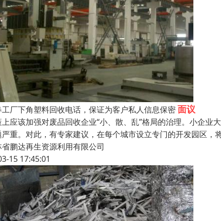
面议
春工厂下角塑料回收电话，保证为客户私人信息保密
策上应该加强对废品回收企业“小、散、乱”格局的治理。小企业
题严重。对此，有专家建议，在每个城市设立专门的开发园区，
林省鹏达再生资源利用有限公司
03-15 17:45:01