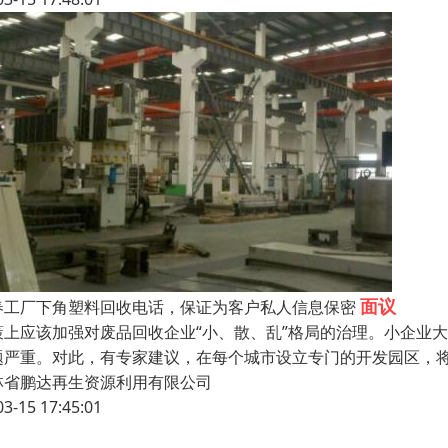
面议
春工厂下角塑料回收电话，保证为客户私人信息保密
策上应该加强对废品回收企业“小、散、乱”格局的治理。小企业
题严重。对此，有专家建议，在每个城市设立专门的开发园区，
林省鹏达再生资源利用有限公司
03-15 17:45:01