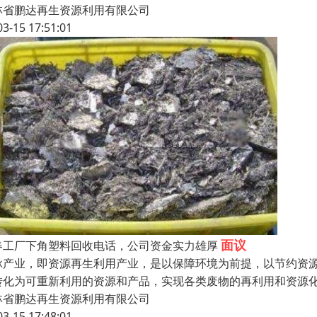
林省鹏达再生资源利用有限公司
03-15 17:51:01
面议
春工厂下角塑料回收电话，公司资金实力雄厚
脉产业，即资源再生利用产业，是以保障环境为前提，以节约资
转化为可重新利用的资源和产品，实现各类废物的再利用和资源
林省鹏达再生资源利用有限公司
03-15 17:48:01