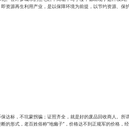
，即资源再生利用产业，是以保障环境为前提，以节约资源、保
环保达标，不坑蒙拐骗；证照齐全，就是好的废品回收商人。所
断的形式，老百姓俗称“地癞子”，价格达不到正规军的价格，