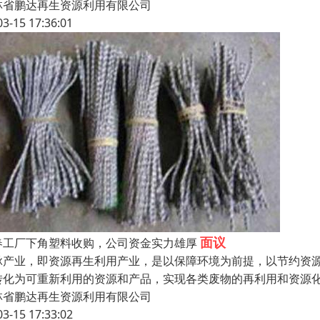
林省鹏达再生资源利用有限公司
03-15 17:36:01
面议
春工厂下角塑料收购，公司资金实力雄厚
脉产业，即资源再生利用产业，是以保障环境为前提，以节约资
转化为可重新利用的资源和产品，实现各类废物的再利用和资源
林省鹏达再生资源利用有限公司
03-15 17:33:02