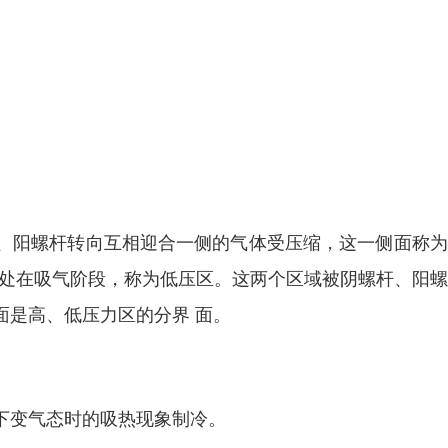
、阳螺杆转向互相迎合一侧的气体受压缩，这一侧面称为
并处在吸气阶段，称为低压区。这两个区域被阴螺杆、阳
面是高、低压力区的分界 面。
下变气态时的吸热现象制冷。