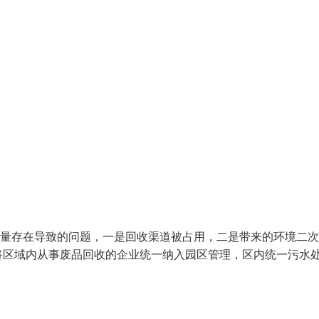
大量存在导致的问题，一是回收渠道被占用，二是带来的环境二
将区域内从事废品回收的企业统一纳入园区管理，区内统一污水