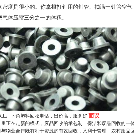
气密度是很小的。你拿根打针用的针管。抽满一针管空气
把气体压缩三分之一的体积。
面议
春工厂下角塑料回收电话，出价高，服务好
市里正在走新的模式，废品回收的承包制，保洁和废品回收的一
司与物业合作既有利于资源的有效回收，又利于管理。农村废品