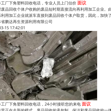
面议
春工厂下角塑料回收电话，专业人员上门估价
村废品回收个体户收购的废品短时期直接流向再利用加工企业。
再利用加工企业就派车直接到废品回收个体户取货，因此，加快
林省鹏达再生资源利用有限公司
03-15 17:42:01
面议
春工厂下角塑料回收电话，24小时接听您的来电
市里正在走新的模式，废品回收的承包制，保洁和废品回收的一