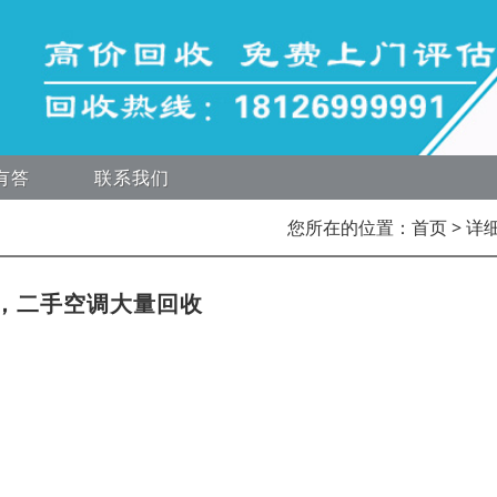
有答
联系我们
您所在的位置：
首页
> 详
，二手空调大量回收