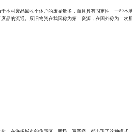
由于本村废品回收个体户的废品量多，而且具有固定性，一些本
了废品的流通。废旧物资在我国称为第二资源，在国外称为二次
体化。在许多城市的住宅区，商场，写字楼，都出现了这种模式