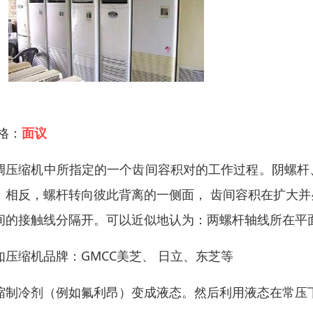
 格：
面议
调压缩机中所指定的一个齿间容积对的工作过程。阴螺杆
；相反，螺杆转向彼此背离的一侧面， 齿间容积在扩大
间的接触线分隔开。可以近似地认为：两螺杆轴线所在平
如压缩机品牌：GMCC美芝、 日立、东芝等
缩制冷剂（例如氟利昂）变成液态。然后利用液态在常压