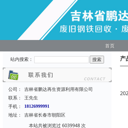
首页
产
站内搜索：
公司：
吉林省鹏达再生资源利用有限公司
20
联系：
王先生
手机：
18126999991
地址：
吉林省长春市朝阳区
本站共被浏览过 6039948 次