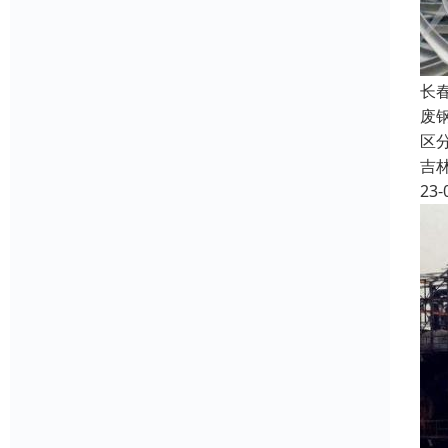
长
废
区
吉
23-