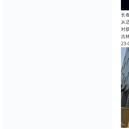
长
从
对
吉
23-