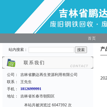
首页
产
站内搜索：
公司：
吉林省鹏达再生资源利用有限公司
20
联系：
王先生
手机：
18126999991
地址：
吉林省长春市朝阳区
本站共被浏览过 6047392 次