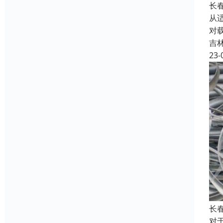
长
从
对
吉
23-
长
对