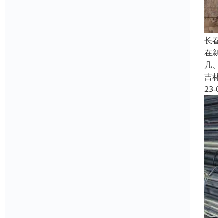
长
在
几
吉
23-