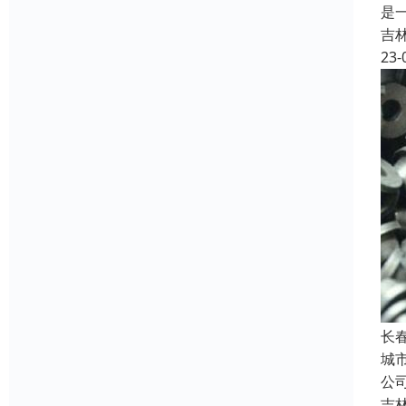
是
吉
23-
长
城
公
吉