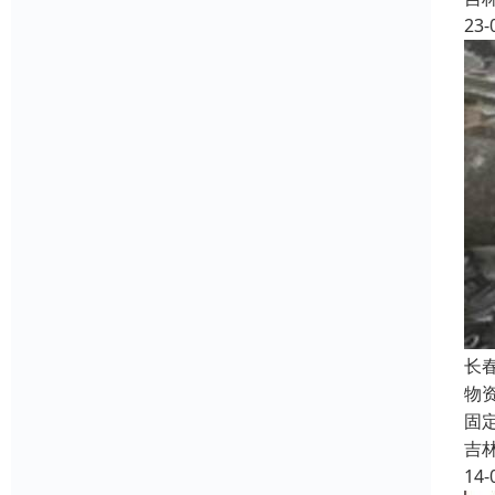
23-
长
物
固
吉
14-