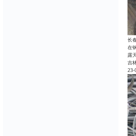
长
在
露
吉
23-