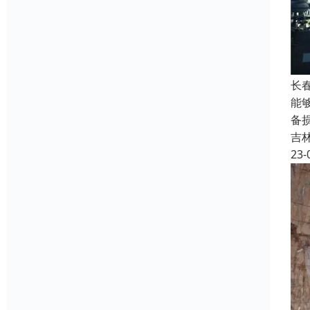
长
能
备
吉
23-