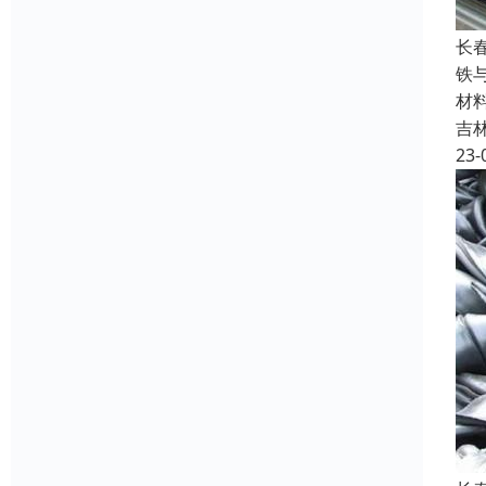
长
铁
材
吉
23-