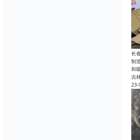
长
制
和
吉
23-