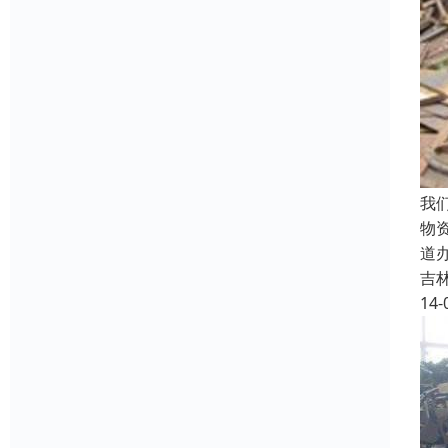
我
物
道
吉
14-