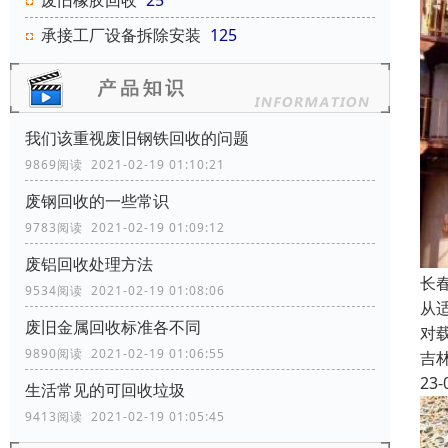
废旧橡胶回收
25
承接工厂设备拆除安装
125
我们该重视废旧钢铁回收的问题
9869阅读 2021-02-19 01:10:21
废钢回收的一些常识
9783阅读 2021-02-19 01:09:12
废铝回收处理方法
长
9534阅读 2021-02-19 01:08:06
从
废旧金属回收标准各不同
对
9890阅读 2021-02-19 01:06:55
吉
23-
生活常见的可回收垃圾
9413阅读 2021-02-19 01:05:45